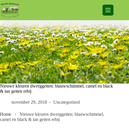
Ga
naar
de
inhoud
Nieuwe kleuren dwerggeiten: blauwschimmel, camel en black
& tan geiten erbij
november 29, 2018
Uncategorized
Home
›
Nieuwe kleuren dwerggeiten: blauwschimmel,
camel en black & tan geiten erbij